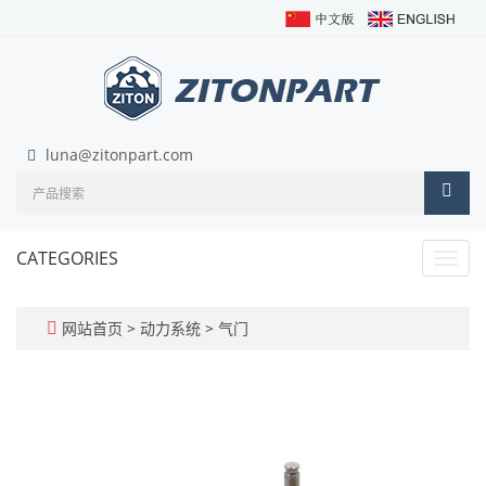
luna@zitonpart.com
CATEGORIES
Toggl
navig
网站首页
>
动力系统
>
气门