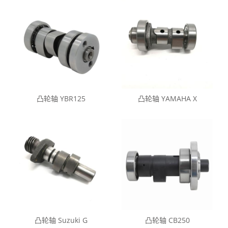
凸轮轴 YBR125
凸轮轴 YAMAHA X
凸轮轴 Suzuki G
凸轮轴 CB250