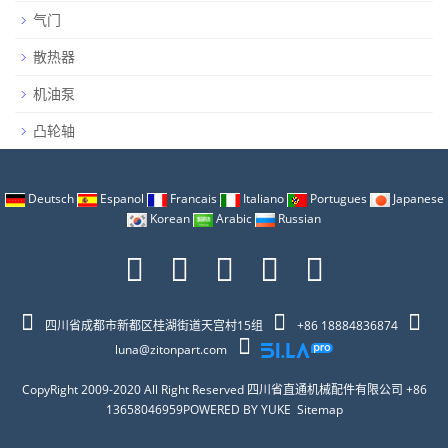
气门
散热器
机油泵
凸轮轴
Deutsch
Espanol
Francais
Italiano
Portugues
Japanese
Korean
Arabic
Russian
四川省成都市新都区桂湖街道天宫村15组
+86 18884836874
luna@zitonpart.com
CopyRight 2009-2020 All Right Reserved 四川省直通机械配件有限公司 +86
13658046959
POWERED BY YUKE
Sitemap