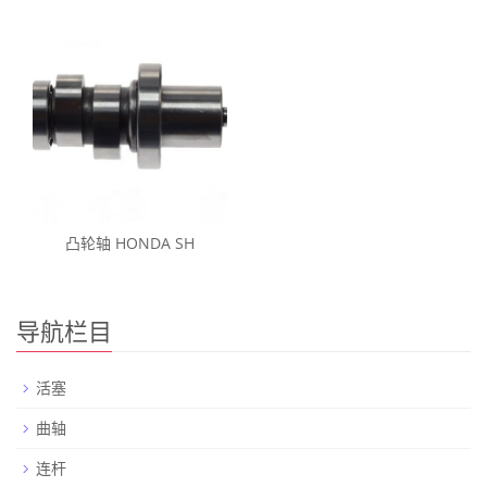
凸轮轴 HONDA SH
导航栏目
活塞
曲轴
连杆