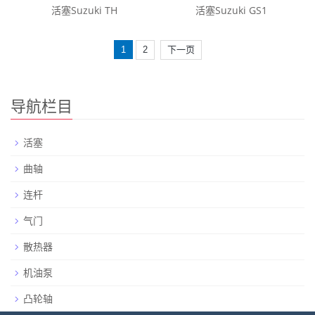
活塞Suzuki TH
活塞Suzuki GS1
1
2
下一页
导航栏目
活塞
曲轴
连杆
气门
散热器
机油泵
凸轮轴