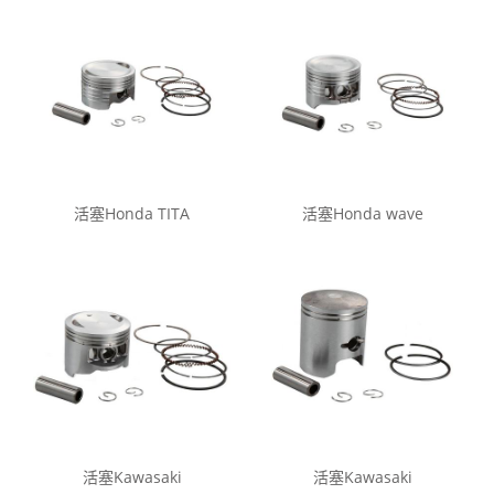
活塞Honda TITA
活塞Honda wave
活塞Kawasaki
活塞Kawasaki