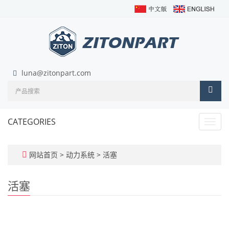
luna@zitonpart.com
CATEGORIES
Toggl
navig
网站首页
>
动力系统
>
活塞
活塞